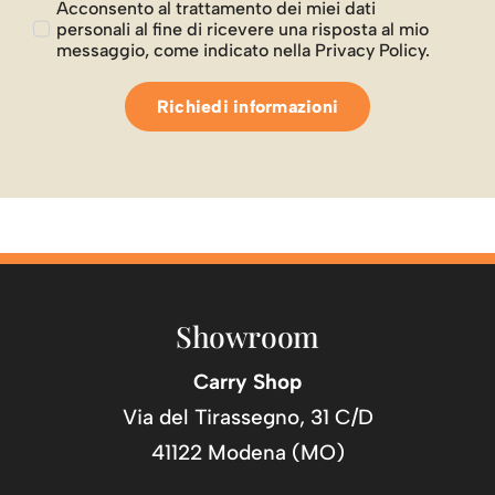
Richiedi informazioni
Showroom
Carry Shop
Via del Tirassegno, 31 C/D
41122 Modena (MO)
Telefono: 059 451203
Fax: 059 313001
E-mail:
info@carryshopgroup.it