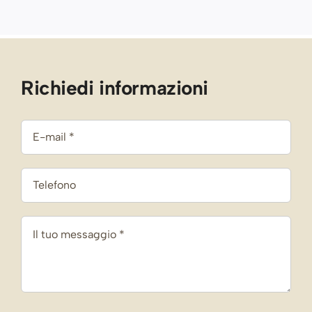
Richiedi informazioni
Acconsento al trattamento dei miei dati
personali al fine di ricevere una risposta al mio
messaggio, come indicato nella Privacy Policy.