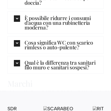
doccia?
È possibile ridurre i consumi
d'acqua con una rubinetteria
moderna?
Cosa significa WC con scarico
rimless o auto-pulente?
Qual è la differenza tra sanitari
filo muro e sanitari sospesi?
Marchi