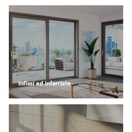
Infissi ed inferriate