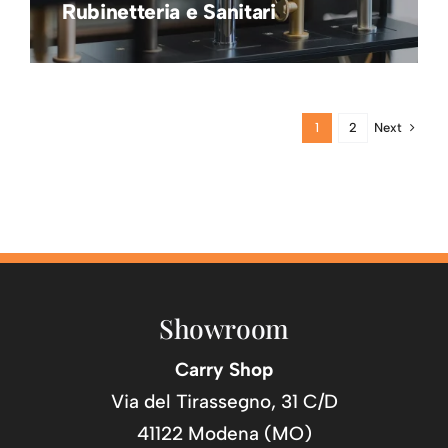
Rubinetteria e Sanitari
Next
1
2
Showroom
Carry Shop
Via del Tirassegno, 31 C/D
41122 Modena (MO)