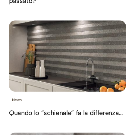
passato?
News
Quando lo “schienale” fa la differenza…