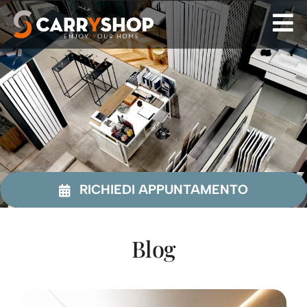
Skip
to
content
RICHIEDI APPUNTAMENTO
Blog