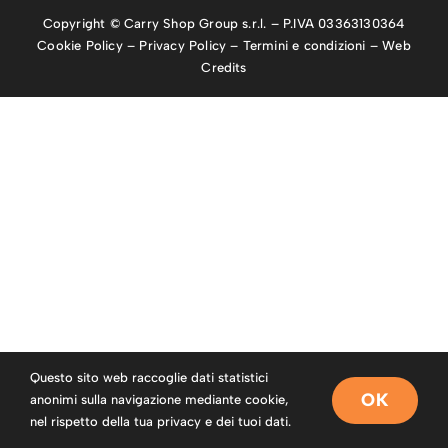
Copyright © Carry Shop Group s.r.l. – P.IVA 03363130364
Cookie Policy
–
Privacy Policy
–
Termini e condizioni
–
Web
Credits
Questo sito web raccoglie dati statistici
OK
anonimi sulla navigazione mediante cookie,
nel rispetto della tua privacy e dei tuoi dati.