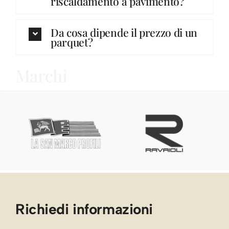
riscaldamento a pavimento?
Da cosa dipende il prezzo di un
parquet?
Marchi
Richiedi informazioni