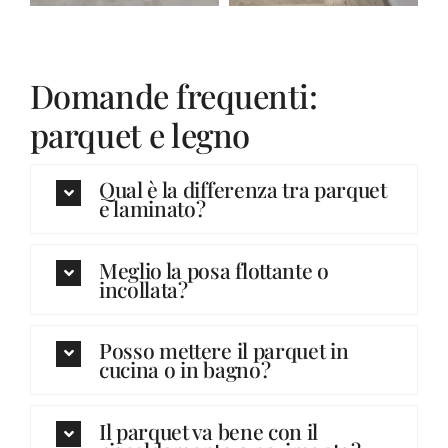
Domande frequenti:
parquet e legno
Qual è la differenza tra parquet
e laminato?
Meglio la posa flottante o
incollata?
Posso mettere il parquet in
cucina o in bagno?
Il parquet va bene con il