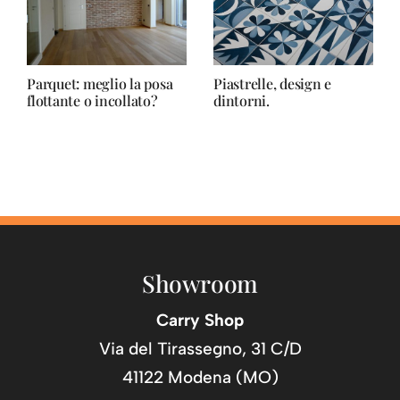
Parquet: meglio la posa
Piastrelle, design e
flottante o incollato?
dintorni.
Showroom
Carry Shop
Via del Tirassegno, 31 C/D
41122 Modena (MO)