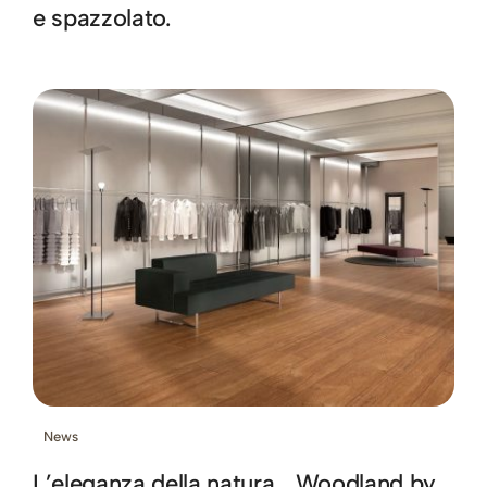
e spazzolato.
News
L’eleganza della natura… Woodland by