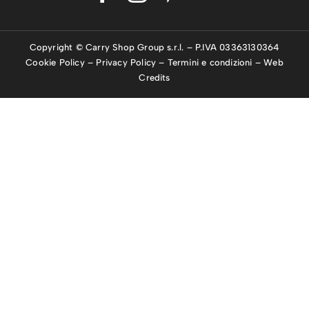
Copyright © Carry Shop Group s.r.l. – P.IVA 03363130364
Cookie Policy
–
Privacy Policy
–
Termini e condizioni
–
Web
Credits