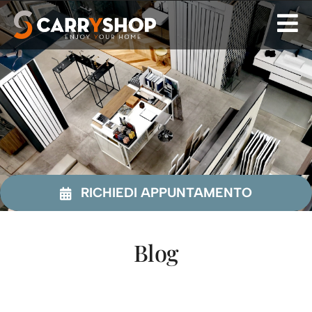
Skip
to
content
RICHIEDI APPUNTAMENTO
Blog